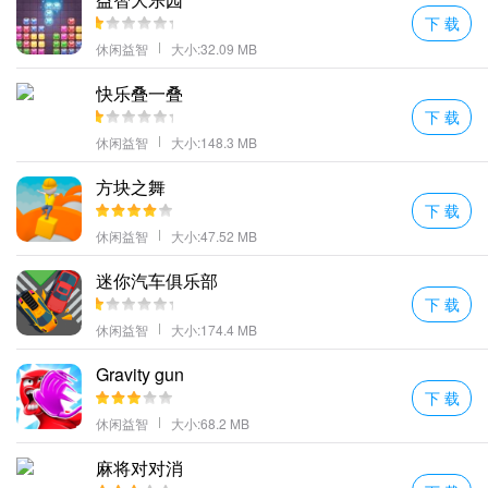
下 载
休闲益智
大小:32.09 MB
快乐叠一叠
下 载
休闲益智
大小:148.3 MB
方块之舞
下 载
休闲益智
大小:47.52 MB
迷你汽车俱乐部
下 载
休闲益智
大小:174.4 MB
Gravity gun
下 载
休闲益智
大小:68.2 MB
麻将对对消