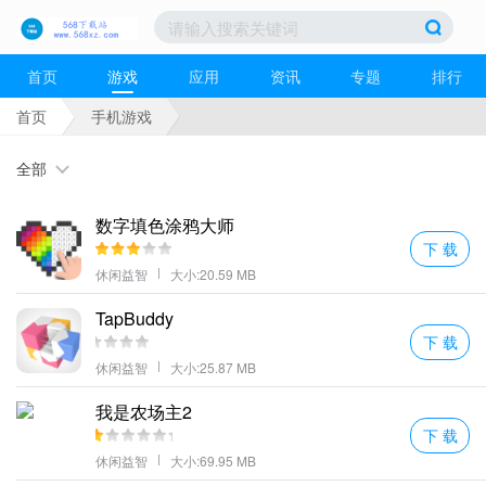
首页
游戏
应用
资讯
专题
排行
首页
手机游戏
全部
数字填色涂鸦大师
下 载
休闲益智
大小:20.59 MB
TapBuddy
下 载
休闲益智
大小:25.87 MB
我是农场主2
下 载
休闲益智
大小:69.95 MB