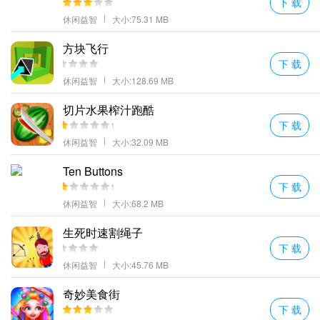
下 载
休闲益智
大小:75.31 MB
方块飞行
下 载
休闲益智
大小:128.69 MB
切片水果榨汁跑酷
下 载
休闲益智
大小:32.09 MB
Ten Buttons
下 载
休闲益智
大小:68.2 MB
生死时速割绳子
下 载
休闲益智
大小:45.76 MB
奇妙美食街
下 载