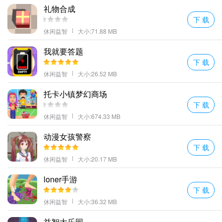
礼物合成
下 载
休闲益智
大小:71.88 MB
我就要答题
下 载
休闲益智
大小:26.52 MB
托卡小镇梦幻商场
下 载
休闲益智
大小:674.33 MB
动漫女孩警察
下 载
休闲益智
大小:20.17 MB
loner手游
下 载
休闲益智
大小:36.32 MB
益智大乐园