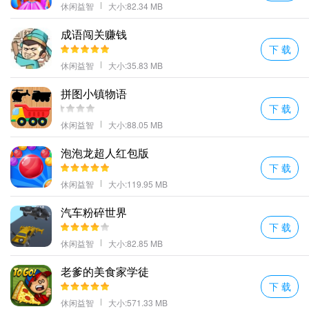
休闲益智
大小:82.34 MB
成语闯关赚钱
下 载
休闲益智
大小:35.83 MB
拼图小镇物语
下 载
休闲益智
大小:88.05 MB
泡泡龙超人红包版
下 载
休闲益智
大小:119.95 MB
汽车粉碎世界
下 载
休闲益智
大小:82.85 MB
老爹的美食家学徒
下 载
休闲益智
大小:571.33 MB