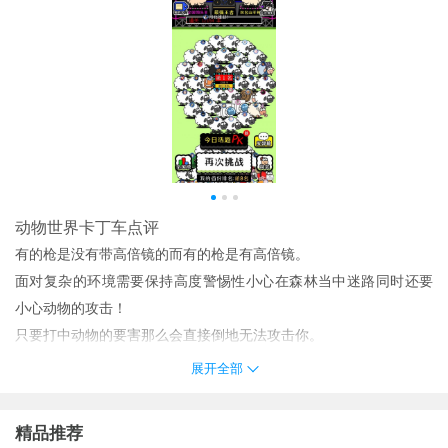
动物世界卡丁车点评
有的枪是没有带高倍镜的而有的枪是有高倍镜。
面对复杂的环境需要保持高度警惕性小心在森林当中迷路同时还要
小心动物的攻击！
只要打中动物的要害那么会直接倒地无法攻击你。
解锁新等角色色可以获得猪币奖励。
展开全部
动物世界卡丁车评价
平台的使用是相对比较安全可靠的系统有专门的动态密码设置登录
精品推荐
什么的都是直接加密的；