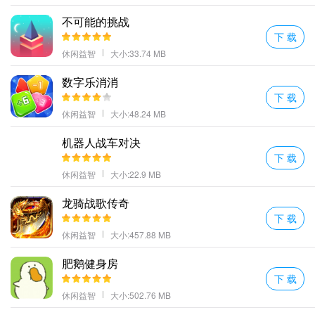
不可能的挑战
下 载
休闲益智
大小:33.74 MB
数字乐消消
下 载
休闲益智
大小:48.24 MB
机器人战车对决
下 载
休闲益智
大小:22.9 MB
龙骑战歌传奇
下 载
休闲益智
大小:457.88 MB
肥鹅健身房
下 载
休闲益智
大小:502.76 MB