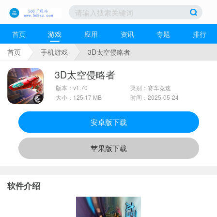
首页
游戏
应用
资讯
专题
排行
首页
手机游戏
3D太空侵略者
3D太空侵略者
版本：v1.70
类别：赛车竞速
大小：125.17 MB
时间：2025-05-24
安卓版下载
苹果版下载
软件介绍